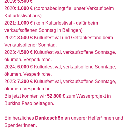
2019:
5.500 €
2020:
1.000 €
(coronabedingt fiel unser Verkauf beim
Kulturfestival aus)
2021:
1.000 €
(kein Kulturfestival - dafür beim
verkaufsoffenen Sonntag in Balingen)
2022:
3.500 €
Kulturfestival und Getränkestand beim
Verkaufsoffener Sonntag.
2023:
4.500 €
Kulturfestival, verkaufsoffene Sonntage,
ökumen. Vesperkirche
.
2024:
6
.000
€
Kulturfestival
, verkaufsoffene Sonntage,
ökumen. Vesperkirche
.
2025:
7.300 €
Kulturfestival, verkaufsoffene Sonntage,
ökumen. Vesperkirche.
Bis jetzt konnten wir
52.800 €
zum Wasserprojekt in
Burkina Faso beitragen.
Ein herzliches
Dankeschön
an unserer Helfer*innen und
Spender*innen.