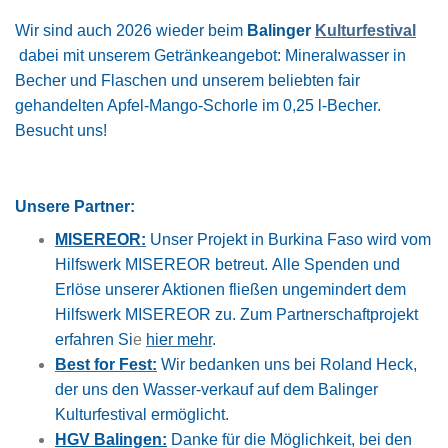
Wir sind auch 2026 wieder beim
Balinger
Kulturfestival
dabei mit unserem Getränkeangebot: Mineralwasser in
Becher und Flaschen und unserem beliebten fair
gehandelten Apfel-Mango-Schorle im 0,25 l-Becher.
Besucht uns!
Unsere Partner:
MISEREOR:
Unser Projekt in Burkina Faso wird vom
Hilfswerk MISEREOR betreut. Alle Spenden und
Erlöse unserer Aktionen fließen ungemindert dem
Hilfswerk MISEREOR zu. Zum Partnerschaftprojekt
erfahren Si
e
hier mehr
.
Best for Fest:
Wir bedanken uns bei Roland Heck,
der uns den Wasser-verkauf auf dem Balinger
Kulturfestival ermöglicht.
HGV Balingen:
Danke für die Möglichkeit, bei den