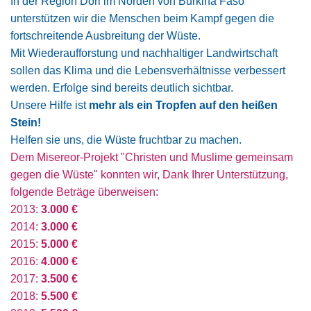
In der Region Dori im Norden von Burkina Faso
unterstützen wir die Menschen beim Kampf gegen die
fortschreitende Ausbreitung der Wüste.
Mit Wiederaufforstung und nachhaltiger Landwirtschaft
sollen das Klima und die Lebensverhältnisse verbessert
werden. Erfolge sind bereits deutlich sichtbar.
Unsere Hilfe ist
mehr als ein Tropfen auf den heißen
Stein!
Helfen sie uns, die Wüste fruchtbar zu machen.
Dem Misereor-Projekt "Christen und Muslime gemeinsam
gegen die Wüste" konnten wir, Dank Ihrer Unterstützung,
folgende Beträge überweisen:
2013:
3.000 €
2014:
3.000 €
2015:
5.000 €
2016:
4.000 €
2017:
3.500 €
2018:
5.500 €